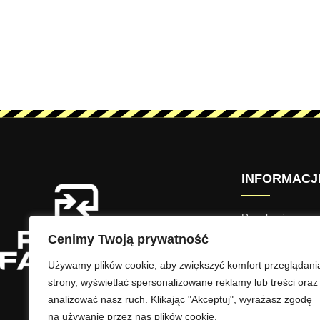
INFORMACJ
Regulamin
Cenimy Twoją prywatność
Polityka Prywatno
Używamy plików cookie, aby zwiększyć komfort przeglądani
Dostawa i płatnoś
strony, wyświetlać spersonalizowane reklamy lub treści oraz
Zwroty i reklamac
analizować nasz ruch. Klikając "Akceptuj", wyrażasz zgodę
na używanie przez nas plików cookie.